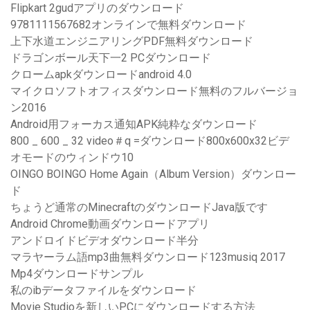
Flipkart 2gudアプリのダウンロード
9781111567682オンラインで無料ダウンロード
上下水道エンジニアリングPDF無料ダウンロード
ドラゴンボール天下一2 PCダウンロード
クロームapkダウンロードandroid 4.0
マイクロソフトオフィスダウンロード無料のフルバージョ
ン2016
Android用フォーカス通知APK純粋なダウンロード
800 _ 600 _ 32 video＃q =ダウンロード800x600x32ビデ
オモードのウィンドウ10
OINGO BOINGO Home Again（Album Version）ダウンロー
ド
ちょうど通常のMinecraftのダウンロードJava版です
Android Chrome動画ダウンロードアプリ
アンドロイドビデオダウンロード半分
マラヤーラム語mp3曲無料ダウンロード123musiq 2017
Mp4ダウンロードサンプル
私のibデータファイルをダウンロード
Movie Studioを新しいPCにダウンロードする方法