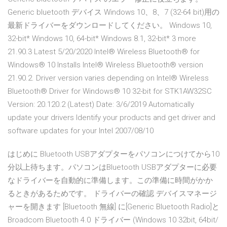
Generic bluetooth デバイス Windows 10、8、7 (32-64 bit)用の
最新ドライバーをダウンロードしてください。 Windows 10,
32-bit* Windows 10, 64-bit* Windows 8.1, 32-bit* 3 more
21.90.3 Latest 5/20/2020 Intel® Wireless Bluetooth® for
Windows® 10 Installs Intel® Wireless Bluetooth® version
21.90.2. Driver version varies depending on Intel® Wireless
Bluetooth® Driver for Windows® 10 32-bit for STK1AW32SC
Version: 20.120.2 (Latest) Date: 3/6/2019 Automatically
update your drivers Identify your products and get driver and
software updates for your Intel 2007/08/10
はじめに Bluetooth USBアダプターをパソコンにつけてから10
分以上待ちます。パソコンはBluetooth USBアダプターに必要
なドライバーを自動的に準備します。この準備に時間がかか
るときがあるためです。 ドライバーの確認 デバイスマネージ
ャーを開きます [Bluetooth 無線] に[Generic Bluetooth Radio]と
Broadcom Bluetooth 4.0 ドライバー (Windows 10 32bit, 64bit/