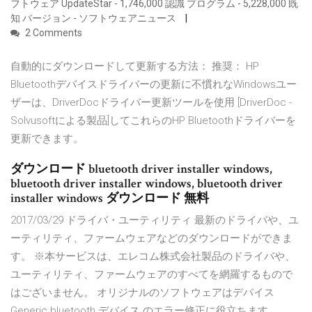
フトウェア UpdateStar - 1,746,000 認識 プログラム - 5,228,000 既
知 バージョン - ソフトウェアニュース
2 Comments
自動的にダウンロードして更新する方法： 推奨： HP
Bluetoothデバイスドライバーの更新に不慣れなWindowsユー
ザーは、DriverDocドライバー更新ツールを使用 [DriverDoc -
Solvusoftによる製品]してこれらのHP Bluetoothドライバーを
更新できます。
ダウンロード bluetooth driver installer windows,
bluetooth driver installer windows, bluetooth driver
installer windows ダウンロード 無料
2017/03/29 ドライバ・ユーティリティ 最新のドライバや、ユ
ーティリティ、ファームウェアなどのダウンロードができま
す。 ※本サービスは、エレコム株式会社製品のドライバや、
ユーティリティ、ファームウェアのすべてを網羅するもので
はございません。 オリジナルのソフトウェアはデバイス
Generic bluetooth デバイス のエラー修正に役立ちます。