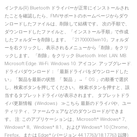
インテル(R) Bluetooth ドライバーが正常にインストールされ
たことを確認したら、FMVサポートのホームページからダウ
ンロードしたファイルは、削除して結構です。 次の手順で、
ダウンロードしたファイルと、「インストール手順」で作成
したフォルダーを削除します。 「21700003win10」フォルダ
ーを右クリックし、表示されるメニューから「削除」をクリ
ックします。 「削除」をクリック Bluetooth. Intel. LAN. MB.
Microsoft Edge. Wi-Fi. Windows 10. アイコン. アップグレード.
ドライバダウンロード：「最新ドライバをダウンロードした
い」「製品を最新の状態. 「 製品 」→「 OS 」の順番で選択
し、検索ボタンを押してください。 検索ボタンを押すと、該
当するタブレットドライバが表示されます。 タブレットドラ
イバ更新情報（Windows） ≫こちら 最新のドライバや、ユー
ティリティ、ファームウェアなどのダウンロードができま
す。 注: このアプリケーションは、Microsoft* Windows* 7、
Windows* 8、Windows* 8.1、および Windows* 10 (Chrome、
Firefox、または Edge* (バージョン 44.17763/18.17763 以降)