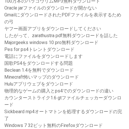
100万本のバラコウリムMP3無料ダウンロード
Oracle jarファイルのダウンロードが開かない
GmailにダウンロードされたPDFファイルを表示するため
の弓
ヤフー画面アプリをダウンロードしてください
したがって、zarathustra pdf無料ダウンロードを話した
Majorgeeks windows 10 pro無料ダウンロード
Pes for ps4トレントダウンロード
電話にファイルをダウンロードします
国歌PS4をダウンロードする問題
Beclean 1.4を無料でダウンロード
Minecraft怖いマップのダウンロード
Huluアプリウェブをダウンロード
物理的なゲームの購入とps4でのダウンロードの違い
カウンターストライク1.6 gtファイルチェッカーダウンロ
ード
Sickbeard mp4オートマトンを処理するダウンロードの完
了
Windows 7 32ビット無料のFirefoxダウンロード