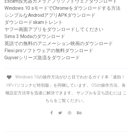
Escam投光器カメラアプリソフトウェアダウンロード
Windows 10 sモードでChromeをダウンロードする方法
シンプルなAndroidアプリAPKダウンロード
ダウンロードskamトレント
ヤフー画面アプリをダウンロードしてください
Sims 3 Modsのダウンロード
英語での無料のアニメーション映画のダウンロード
Flexi proソフトウェアの無料ダウンロード
Guyverシリーズ急流をダウンロード
Windows 10の操作方法がひと目でわかるガイド本「速効！
HPパソコンナビ特別版」を同梱しています。 OSの操作方法、各
種設定方法等を迅速に解決できます。 サンプルを立ち読むには こ
ちらをご覧ください。