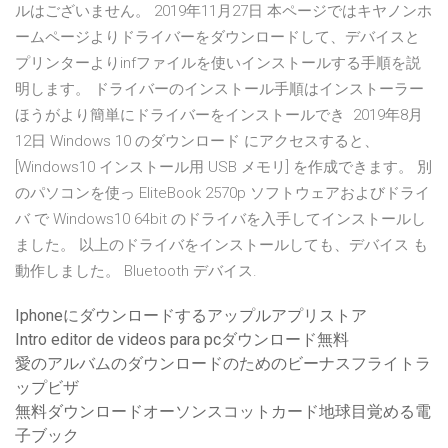
ルはございません。 2019年11月27日 本ページではキヤノンホ
ームページよりドライバーをダウンロードして、デバイスと
プリンターよりinfファイルを使いインストールする手順を説
明します。 ドライバーのインストール手順はインストーラー
ほうがより簡単にドライバーをインストールでき 2019年8月
12日 Windows 10 のダウンロード にアクセスすると、
[Windows10 インストール用 USB メモリ] を作成できます。 別
のパソコンを使っ EliteBook 2570p ソフトウェアおよびドライ
バ で Windows10 64bit のドライバを入手してインストールし
ました。 以上のドライバをインストールしても、デバイス も
動作しました。 Bluetooth デバイス.
Iphoneにダウンロードするアップルアプリストア
Intro editor de videos para pcダウンロード無料
愛のアルバムのダウンロードのためのビーナスフライトラ
ップビザ
無料ダウンロードオーソンスコットカード地球目覚める電
子ブック