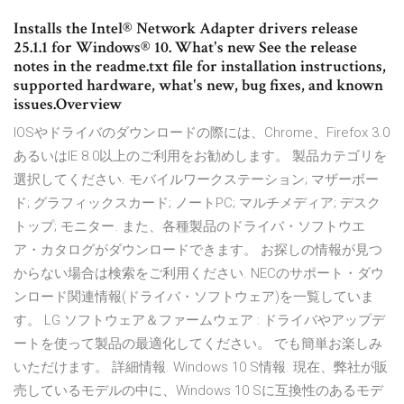
Installs the Intel® Network Adapter drivers release
25.1.1 for Windows® 10. What's new See the release
notes in the readme.txt file for installation instructions,
supported hardware, what's new, bug fixes, and known
issues.Overview
IOSやドライバのダウンロードの際には、Chrome、Firefox 3.0
あるいはIE 8.0以上のご利用をお勧めします。 製品カテゴリを
選択してください. モバイルワークステーション; マザーボー
ド; グラフィックスカード; ノートPC; マルチメディア; デスク
トップ; モニター. また、各種製品のドライバ・ソフトウエ
ア・カタログがダウンロードできます。 お探しの情報が見つ
からない場合は検索をご利用ください. NECのサポート・ダウ
ンロード関連情報(ドライバ・ソフトウェア)を一覧していま
す。 LG ソフトウェア＆ファームウェア : ドライバやアップデ
ートを使って製品の最適化してください。 でも簡単お楽しみ
いただけます。 詳細情報. Windows 10 S情報. 現在、弊社が販
売しているモデルの中に、Windows 10 Sに互換性のあるモデ