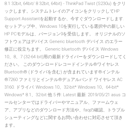
8.1 32bit, 64bit/ 8 32bit, 64bit) - ThinkPad Twist (S230u) をクリ
ックします。システムトレイのアイコンをクリックしてHP
Support Assistantを起動するか、今すぐダウンロードします.
セットアップ中、Windows 10を実行している選択中の新しい
HP PCモデルは、バージョン9を受信します。 オリジナルのソ
フトウェアはデバイス Generic bluetooth デバイス のエラー
修正に役立ちます。 Generic bluetooth デバイス Windows
10、8、7 (32-64 bit)用の最新ドライバーをダウンロードしてく
ださい。 このダウンロードレコードインテル®ワイヤレス
Bluetooth® (ドライバを含む) が含まれています®インテル
®7260 ファミリとインテル®デュアルバンド ワイヤレス AC
3160. ドライバ: Windows 10、32-bit* Windows 10、64-bit*
Windows* 8.1、32-bit 他 5 件: Latest 最新: 2019/05/21 asus コ
ールセンターではドライバーやマニュアル、ファームウェ
ア、アプリなどのダウンロード方法や、faqの確認、トラブル
シューティングなどに関するお問い合わせに対応させて頂き
ます。