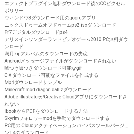
エフェクトプラグイン無料ダウンロード後のCCピクセル
ポリリー
ウィンドウ8ダウンロード用のgoproアプリ
ニックスドゥームオブドゥームps2 isoダウンロード
Ff7デジタルダウンロードps4
アリスインワンダーランドビデオゲーム2010 PC無料ダウ
ンロード
満月zipアルバムのダウンロードの失恋
Androidメッセージファイルがダウンロードされない
嘘つき嘘つきダウンロード可能なgif
C＃ダウンロード可能なファイルを作成する
Mp4ダウンロードサンプル
Minecraft mod dragon ball zダウンロード
Adobe illustratorがCreative Cloudアプリにダウンロードさ
れない
IbookからPDFをダウンロードする方法
Skyrimフォロワーmodを手動でダウンロードする
PC用のiCloudアクティベーションバイパスツールバージョ
ン1.4のダウンロード