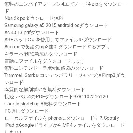
無料のエンパイアシーズン4エピソード4 zipをダウンロー
ド
Nba 2k pcダウンロード無料
Samsung galaxy a5 2015 android osダウンロード
Ac 43.13 pdfダウンロード
ASPネットC＃を使用してファイルをダウンロード
Androidで英語のmp3曲をダウンロードするアプリ
キラー本能PC急流のダウンロード
電話にファイルをダウンロードします
無料ニンテンドーラボvr回路図のダウンロード
Trammell Starks-コンテンポラリージャイブ無料mp3ダウ
ンロード
本質的な解剖学の窓無料ダウンロード
接続レベル4のPDFダウンロード9781107516120
Google sketchup 8無料ダウンロード
PC隠しダウンロード
ローカルファイルをiphoneにダウンロードするSpotify
IPadはGoogleドライブからMP4ファイルをダウンロード
しません