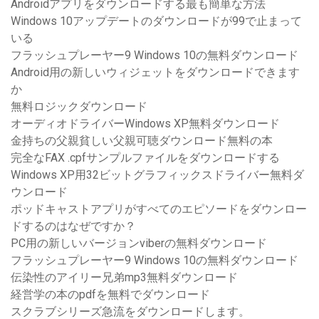
Androidアプリをダウンロードする最も簡単な方法
Windows 10アップデートのダウンロードが99で止まって
いる
フラッシュプレーヤー9 Windows 10の無料ダウンロード
Android用の新しいウィジェットをダウンロードできます
か
無料ロジックダウンロード
オーディオドライバーWindows XP無料ダウンロード
金持ちの父親貧しい父親可聴ダウンロード無料の本
完全なFAX .cpfサンプルファイルをダウンロードする
Windows XP用32ビットグラフィックスドライバー無料ダ
ウンロード
ポッドキャストアプリがすべてのエピソードをダウンロー
ドするのはなぜですか？
PC用の新しいバージョンviberの無料ダウンロード
フラッシュプレーヤー9 Windows 10の無料ダウンロード
伝染性のアイリー兄弟mp3無料ダウンロード
経営学の本のpdfを無料でダウンロード
スクラブシリーズ急流をダウンロードします。