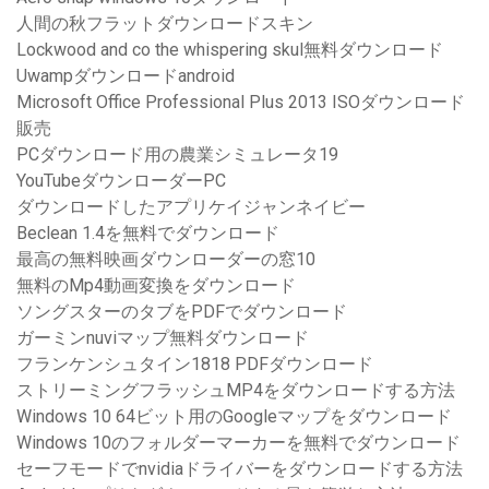
人間の秋フラットダウンロードスキン
Lockwood and co the whispering skul無料ダウンロード
Uwampダウンロードandroid
Microsoft Office Professional Plus 2013 ISOダウンロード
販売
PCダウンロード用の農業シミュレータ19
YouTubeダウンローダーPC
ダウンロードしたアプリケイジャンネイビー
Beclean 1.4を無料でダウンロード
最高の無料映画ダウンローダーの窓10
無料のMp4動画変換をダウンロード
ソングスターのタブをPDFでダウンロード
ガーミンnuviマップ無料ダウンロード
フランケンシュタイン1818 PDFダウンロード
ストリーミングフラッシュMP4をダウンロードする方法
Windows 10 64ビット用のGoogleマップをダウンロード
Windows 10のフォルダーマーカーを無料でダウンロード
セーフモードでnvidiaドライバーをダウンロードする方法