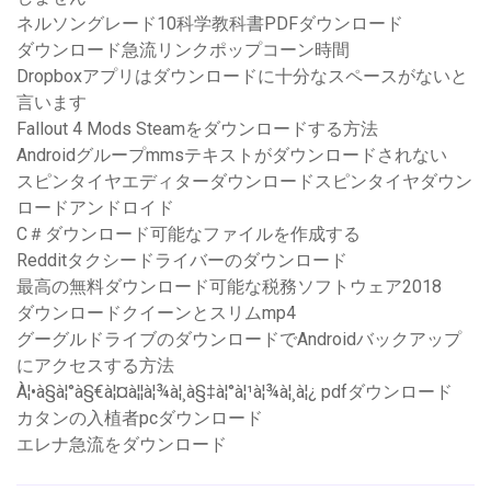
ネルソングレード10科学教科書PDFダウンロード
ダウンロード急流リンクポップコーン時間
Dropboxアプリはダウンロードに十分なスペースがないと
言います
Fallout 4 Mods Steamをダウンロードする方法
Androidグループmmsテキストがダウンロードされない
スピンタイヤエディターダウンロードスピンタイヤダウン
ロードアンドロイド
C＃ダウンロード可能なファイルを作成する
Redditタクシードライバーのダウンロード
最高の無料ダウンロード可能な税務ソフトウェア2018
ダウンロードクイーンとスリムmp4
グーグルドライブのダウンロードでAndroidバックアップ
にアクセスする方法
À¦•à§à¦°à§€à¦¤à¦¦à¦¾à¦¸à§‡à¦°à¦¹à¦¾à¦¸à¦¿ pdfダウンロード
カタンの入植者pcダウンロード
エレナ急流をダウンロード