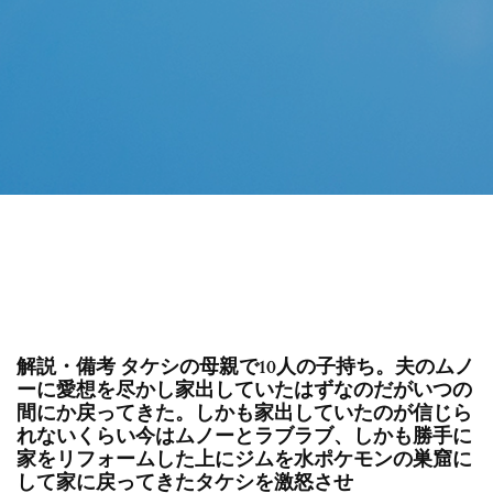
解説・備考 タケシの母親で10人の子持ち。夫のムノ
ーに愛想を尽かし家出していたはずなのだがいつの
間にか戻ってきた。しかも家出していたのが信じら
れないくらい今はムノーとラブラブ、しかも勝手に
家をリフォームした上にジムを水ポケモンの巣窟に
して家に戻ってきたタケシを激怒させ