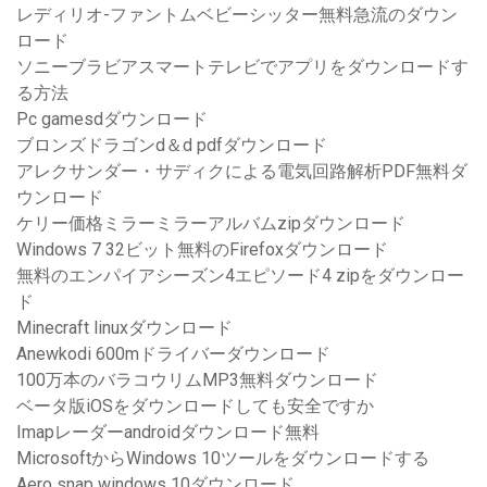
レディリオ-ファントムベビーシッター無料急流のダウン
ロード
ソニーブラビアスマートテレビでアプリをダウンロードす
る方法
Pc gamesdダウンロード
ブロンズドラゴンd＆d pdfダウンロード
アレクサンダー・サディクによる電気回路解析PDF無料ダ
ウンロード
ケリー価格ミラーミラーアルバムzipダウンロード
Windows 7 32ビット無料のFirefoxダウンロード
無料のエンパイアシーズン4エピソード4 zipをダウンロー
ド
Minecraft linuxダウンロード
Anewkodi 600mドライバーダウンロード
100万本のバラコウリムMP3無料ダウンロード
ベータ版iOSをダウンロードしても安全ですか
Imapレーダーandroidダウンロード無料
MicrosoftからWindows 10ツールをダウンロードする
Aero snap windows 10ダウンロード