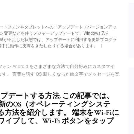
idスマートフォンやタブレットへの「アップデート（バージョンアッ
変更などを伴うメジャーアップデートで、Windows 7が
 ストレージ容量が不足した状態では、アップデートに利用する更新プログラ
業中に動作に支障をきたしたりする場合があります。
マートフォン Android をさまざまな方法で自分好みにカスタマイ
紹介します。 言葉を話す OS 新しくなった絵文字でメッセージを楽
アップデートする方法. この記事では、
な最新のOS（オペレーティングシステ
方法を紹介します。 端末をWi-Fiに
イプして、Wi-Fi ボタンをタップ