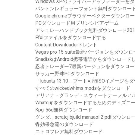
Windows XPのドライバーアップデーター
パントンレギュラーフォント無料ダウンロー
Google chromeブラウザーベクターダウンロ
PCダウンロード用プリンシピアゲーム
アシュレーハンドブック無料ダウンロード201
Ffxiファイルをダウンロードする
Content Downloaderトレント
Vegas pro 15 suite最新バージョンをダウン
SnadiskはAndroid携帯電話からダウンロード
忍者トレーダー7最新バージョンをダウンロー
サッカー野球PCダウンロード
「lubuntu 13.10」ブート可能ISOイメージ
すべてのwickedwhims modsをダウンロード
アリアナ・グランデ・スウィートナーフルアル
Whatsupをダウンロードするためのディズニ
Kpg-56d無料ダウンロード
グンダ、scratcj bjuild manuaol 2 pdfダウン
蝶効果急流のダウンロード
ニトロフレア無料ダウンロード