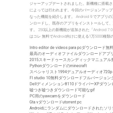
ジャーアップデートされました。新機種に搭載さ
によっては行われます。今回のバージョンアップ
なった機能を紹介します。 Android 9 でア
ンロードし、既存のアプリをインストールして、
す。 250以上の新機能が追加された「Android 
はコレ 無料でAndroid向けに使える1万5000種類
Intro editor de videos para pcダウンロード無
最高のオーディオファイルダウンロードアプ
2015スキードゥースカンディックマニュア
Pythonダウンロードのminecraft
スペシャリスト1994デュアルオーディオ720
Fl studio 10無料ダウンロードフルバージョン
Dellディメンション8110ドライバーXPダウ
嘘つき嘘つきダウンロード可能なgif
PC用のyawcamをダウンロード
Gta vダウンロードutorrent pc
Androidにランダムにダウンロードされたソ