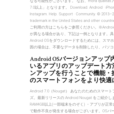
なる可能性がございます。 なお、mora qualit
7.0以上」となります。 Download. Android · iPhone & iPa
Instagram. Help. Support · Community. © 2013–202
trademark in the United States and ot
ご利用の方はこちらをご参照ください。※Andr
が異なる場合があり、下記は一例となります。具
Android OSをダウンロードするためには、
因の場合は、不要なデータを削除したり、パソコ
Android OSバージョン
いるアプリのアップデート方
ンアップを行うことで機能・
のスマートフォンをより快適
Android 7.0（Nougat） あなたのためのスマ
ズ。最新リリースの Android Nougat をご紹介します。 Ja
RAM4GB以上(一部端末をのぞく) ・アプリが
で動作不良が発生する場合がございます。OSバージョ