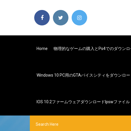
Home
物理的なゲームの購入とps4でのダウン
Windows 10 PC用のGTAバイスシティをダウンロ
IOS 10.2ファームウェアダウンロードipswファイル